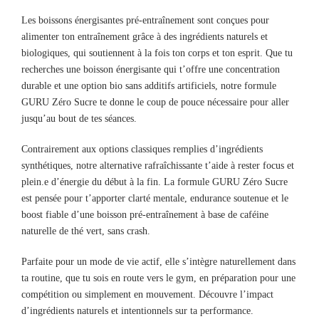
Les boissons énergisantes pré-entraînement sont conçues pour
alimenter ton entraînement grâce à des ingrédients naturels et
biologiques, qui soutiennent à la fois ton corps et ton esprit. Que tu
recherches une boisson énergisante qui t’offre une concentration
durable et une option bio sans additifs artificiels, notre formule
GURU Zéro Sucre te donne le coup de pouce nécessaire pour aller
jusqu’au bout de tes séances.
Contrairement aux options classiques remplies d’ingrédients
synthétiques, notre alternative rafraîchissante t’aide à rester focus et
plein.e d’énergie du début à la fin. La formule GURU Zéro Sucre
est pensée pour t’apporter clarté mentale, endurance soutenue et le
boost fiable d’une boisson pré-entraînement à base de caféine
naturelle de thé vert, sans crash.
Parfaite pour un mode de vie actif, elle s’intègre naturellement dans
ta routine, que tu sois en route vers le gym, en préparation pour une
compétition ou simplement en mouvement. Découvre l’impact
d’ingrédients naturels et intentionnels sur ta performance.